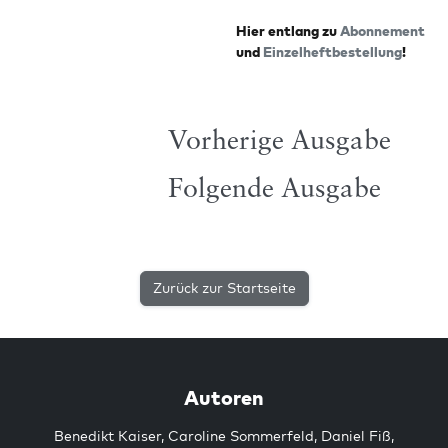
Hier ent­lang zu
Abon­ne­ment
und
Ein­zel­heft­be­stel­lung
!
Vorherige Ausgabe
Folgende Ausgabe
Zurück zur Startseite
Autoren
Benedikt Kaiser
,
Caroline Sommerfeld
,
Daniel Fiß
,