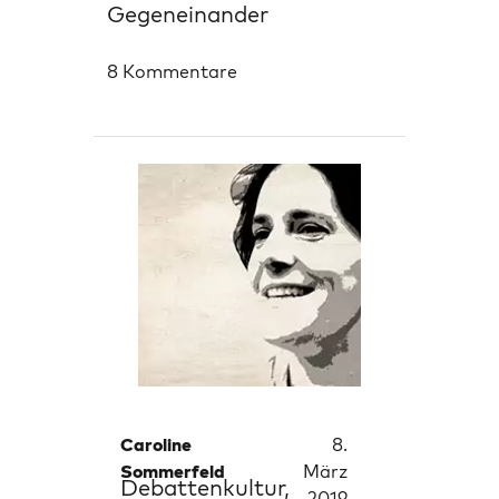
Gegeneinander
8 Kommentare
Caroline
8.
Sommerfeld
März
Debattenkultur,
2019