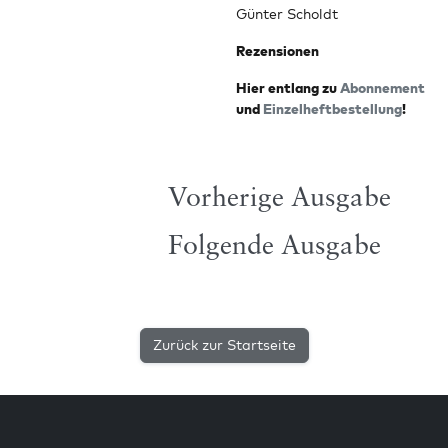
Gün­ter Scholdt
Rezen­sio­nen
Hier ent­lang zu
Abon­ne­ment
und
Ein­zel­heft­be­stel­lung
!
Vorherige Ausgabe
Folgende Ausgabe
Zurück zur Startseite